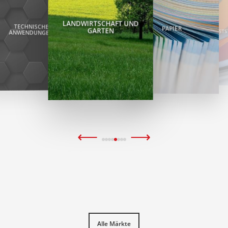
LANDWIRTSCHAFT UND
PAPIER
KUNSTSTOFFE UND GUMMI
GARTEN
⟵
⟶
Alle Märkte