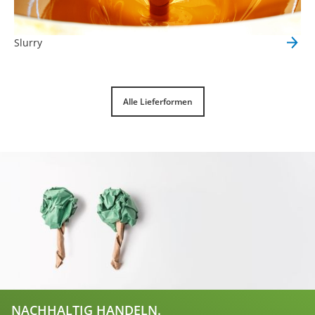
Slurry
Alle Lieferformen
NACHHALTIG HANDELN.