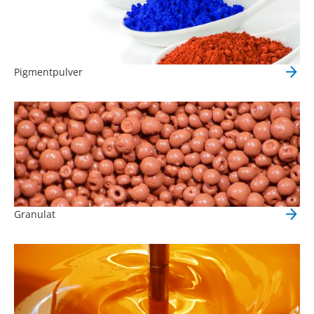
Pigmentpulver
Granulat