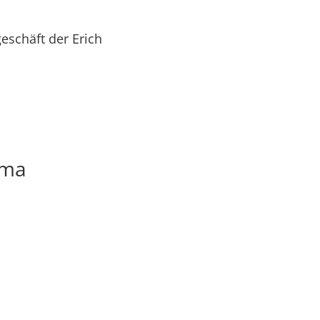
schäft der Erich
rma