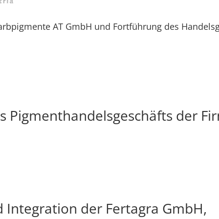
arbpigmente AT GmbH und Fortführung des Handelsge
 Pigmenthandelsgeschäfts der Fi
d Integration der Fertagra GmbH,