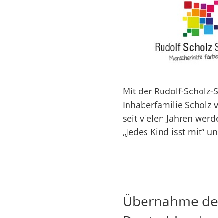
Mit der Rudolf-Scholz-S
Inhaberfamilie Scholz 
seit vielen Jahren wer
„Jedes Kind isst mit“ un
Übernahme der 