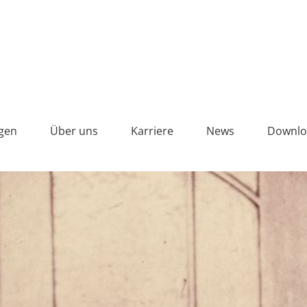
gen
Über uns
Karriere
News
Downlo