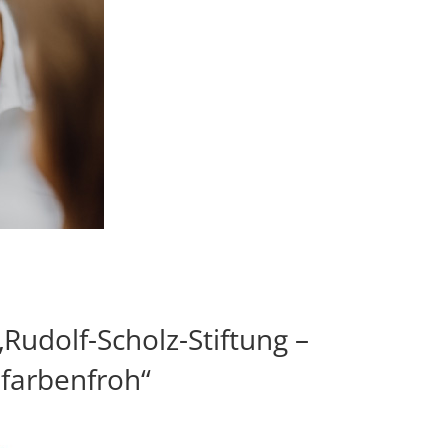
Rudolf-Scholz-Stiftung –
farbenfroh“