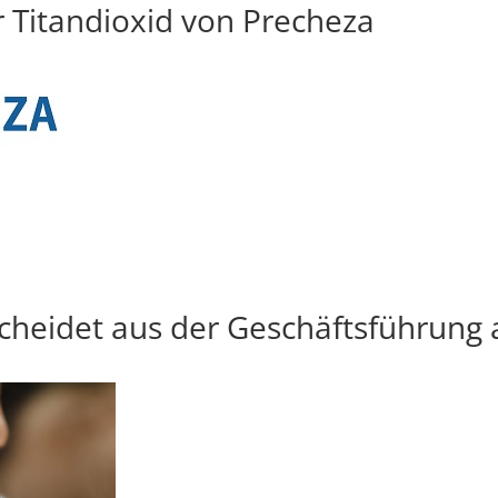
r Titandioxid von Precheza
scheidet aus der Geschäftsführung 