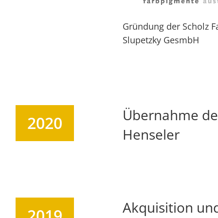
Gründung der Scholz F
Slupetzky GesmbH
Übernahme des
2020
Henseler
Akquisition un
2019