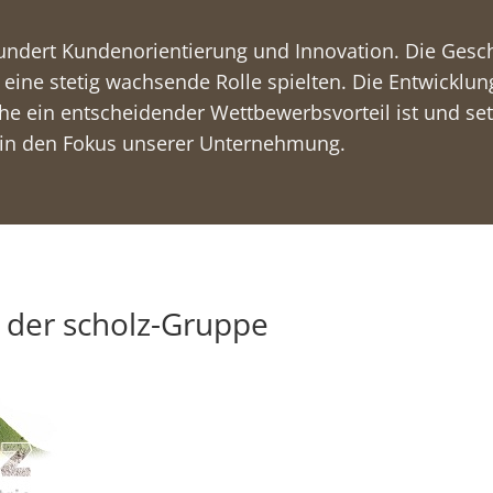
undert Kundenorientierung und Innovation. Die Geschi
n eine stetig wachsende Rolle spielten. Die Entwickl
ähe ein entscheidender Wettbewerbsvorteil ist und se
in den Fokus unserer Unternehmung.
 der scholz-Gruppe