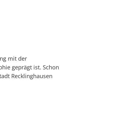
eng mit der
hie geprägt ist. Schon
Stadt Recklinghausen