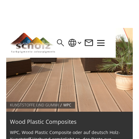
/
KUNSTSTOFFE UND GUMMI
WPC
Wood Plastic Composites
WPC, Wood Plastic Composite oder auf deutsch Holz-