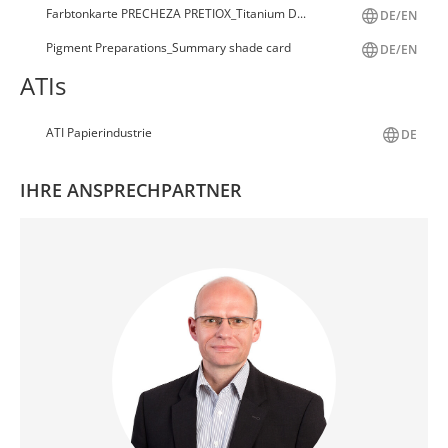
Farbtonkarte PRECHEZA PRETIOX_Titanium D...
DE/EN
Pigment Preparations_Summary shade card
DE/EN
ATIs
ATI Papierindustrie
DE
IHRE ANSPRECHPARTNER