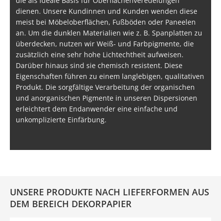
die als ideale Basis für Oberflächenveredelungen
dienen. Unsere Kundinnen und Kunden wenden diese
meist bei Möbeloberflächen, Fußböden oder Paneelen
an. Um die dunklen Materialien wie z. B. Spanplatten zu
überdecken, nutzen wir Weiß- und Farbpigmente, die
zusätzlich eine sehr hohe Lichtechtheit aufweisen.
Darüber hinaus sind sie chemisch resistent. Diese
Eigenschaften führen zu einem langlebigen, qualitativen
Produkt. Die sorgfältige Verarbeitung der organischen
und anorganischen Pigmente in unseren Dispersionen
erleichtert dem Endanwender eine einfache und
unkomplizierte Einfärbung.
UNSERE PRODUKTE NACH LIEFERFORMEN AUS
DEM BEREICH DEKORPAPIER