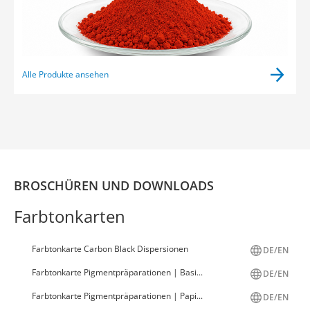
Alle Produkte ansehen
BROSCHÜREN UND DOWNLOADS
Farbtonkarten
Farbtonkarte Carbon Black Dispersionen
DE/EN
Farbtonkarte Pigmentpräparationen | Basi...
DE/EN
Farbtonkarte Pigmentpräparationen | Papi...
DE/EN