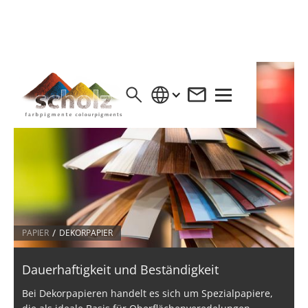
/
PAPIER
DEKORPAPIER
Dauerhaftigkeit und Beständigkeit
Bei Dekorpapieren handelt es sich um Spezialpapiere,