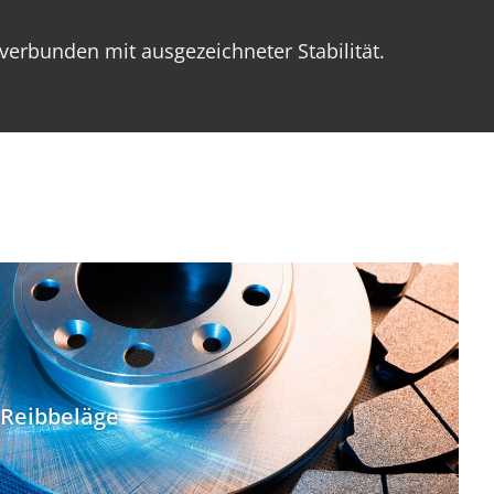
 verbunden mit ausgezeichneter Stabilität.
Reibbeläge