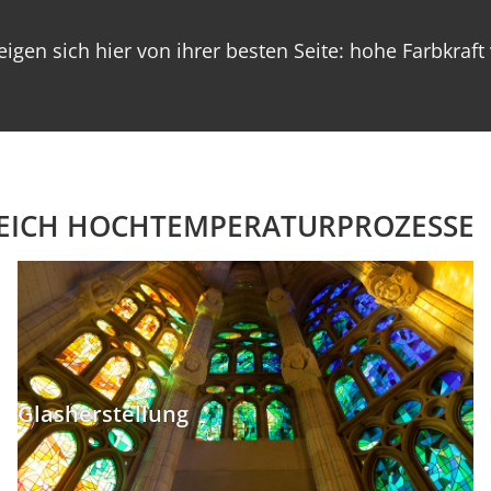
gen sich hier von ihrer besten Seite: hohe Farbkraft
EICH HOCHTEMPERATURPROZESSE
Glasherstellung