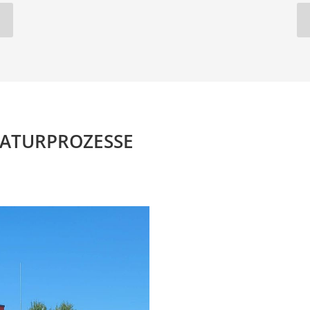
RATURPROZESSE