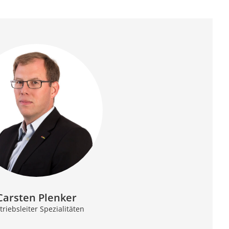
Carsten Plenker
triebsleiter Spezialitäten