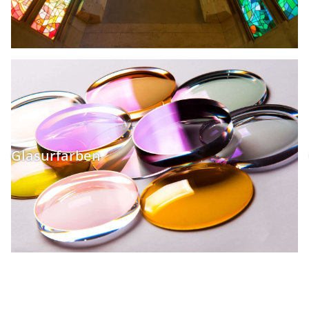
Glasurfarben