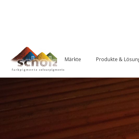
Märkte
Produkte & Lösun