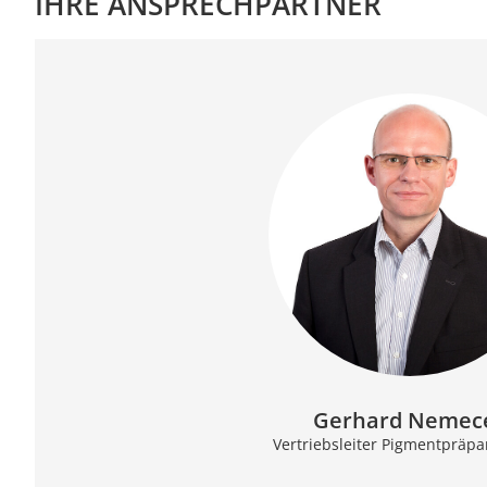
IHRE ANSPRECHPARTNER
Gerhard Nemec
Vertriebsleiter Pigmentpräpa