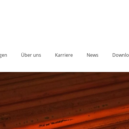
gen
Über uns
Karriere
News
Downlo