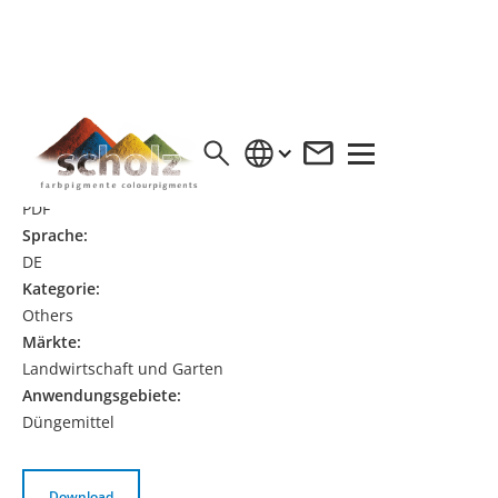
DÜNGEMITTEL EINFÄRBEN
Format:
PDF
Sprache:
DE
Kategorie:
Others
Märkte:
Landwirtschaft und Garten
Anwendungsgebiete:
Düngemittel
Download