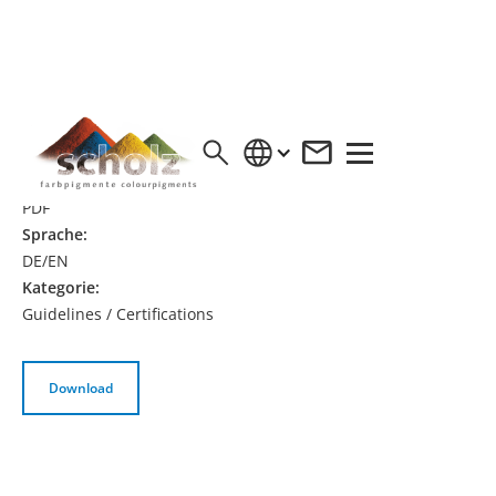
EPD BAYFERROX EISENOXID ROT
Format:
PDF
Sprache:
DE/EN
Kategorie:
Guidelines / Certifications
Download