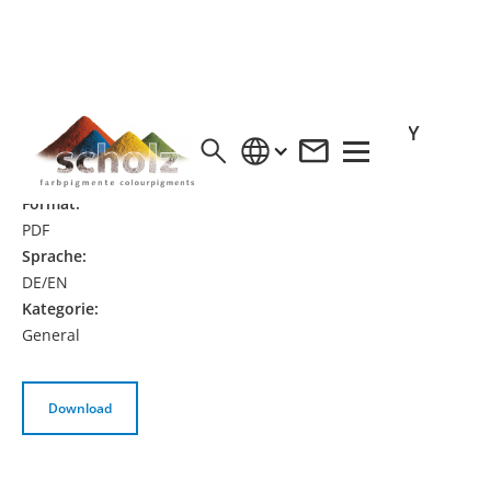
UNTERNEHMENSBROSCHÜRE / COMPANY
BROSHURE DE-EN
Format:
PDF
Sprache:
DE/EN
Kategorie:
General
Download