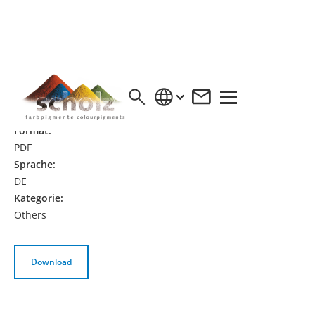
VCI NRW ENERGIEEFFIZIENZ- UND
KLIMASCHUTZ-NETZWERK 2026/2027
Format:
PDF
Sprache:
DE
Kategorie:
Others
Download