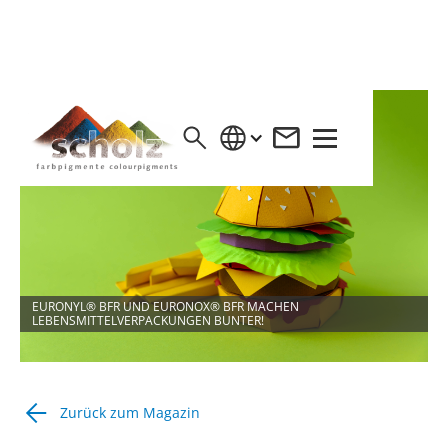
EURONYL® BFR UND EURONOX® BFR MACHEN
LEBENSMITTELVERPACKUNGEN BUNTER!
Zurück zum Magazin