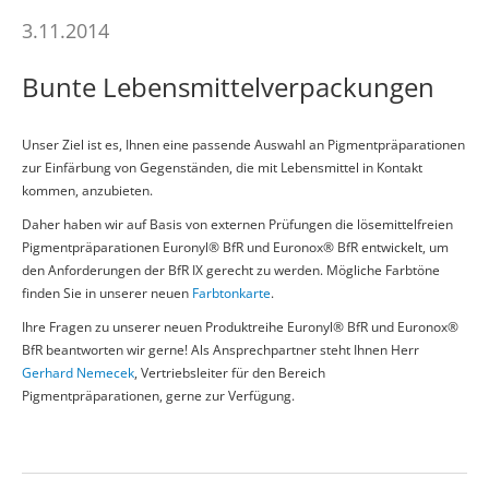
3.11.2014
Bunte Lebensmittelverpackungen
Unser Ziel ist es, Ihnen eine passende Auswahl an Pigmentpräparationen
zur Einfärbung von Gegenständen, die mit Lebensmittel in Kontakt
kommen, anzubieten.
Daher haben wir auf Basis von externen Prüfungen die lösemittelfreien
Pigmentpräparationen Euronyl® BfR und Euronox® BfR entwickelt, um
den Anforderungen der BfR IX gerecht zu werden. Mögliche Farbtöne
finden Sie in unserer neuen
Farbtonkarte
.
Ihre Fragen zu unserer neuen Produktreihe Euronyl® BfR und Euronox®
BfR beantworten wir gerne! Als Ansprechpartner steht Ihnen Herr
Gerhard Nemecek
, Vertriebsleiter für den Bereich
Pigmentpräparationen,
gerne zur Verfügung.