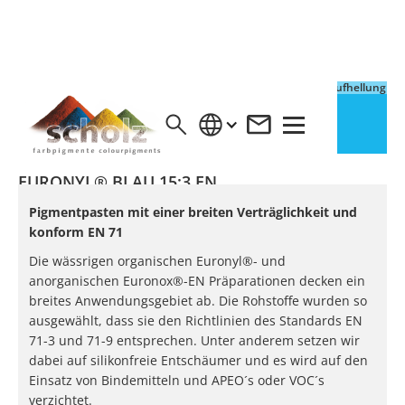
Vollton
Aufhellung
EURONYL® BLAU 15:3 EN
Pigmentpasten mit einer breiten Verträglichkeit und
konform EN 71
Die wässrigen organischen Euronyl®- und
anorganischen Euronox®-EN Präparationen decken ein
breites Anwendungsgebiet ab. Die Rohstoffe wurden so
ausgewählt, dass sie den Richtlinien des Standards EN
71-3 und 71-9 entsprechen. Unter anderem setzen wir
dabei auf silikonfreie Entschäumer und es wird auf den
Einsatz von Bindemitteln und APEO´s oder VOC´s
verzichtet.