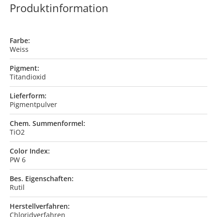
Produktinformation
Farbe:
Weiss
Pigment:
Titandioxid
Lieferform:
Pigmentpulver
Chem. Summenformel:
TiO2
Color Index:
PW 6
Bes. Eigenschaften:
Rutil
Herstellverfahren:
Chloridverfahren