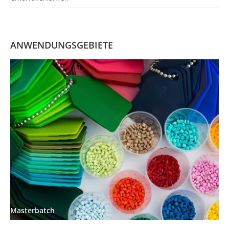
ANWENDUNGSGEBIETE
Masterbatch