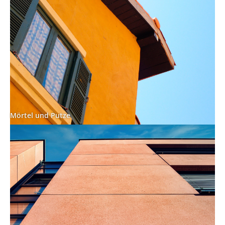
Mörtel und Putze