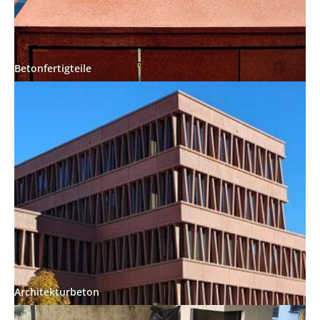
Betonfertigteile
Architekturbeton