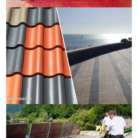
Ortbeton
Betonwaren