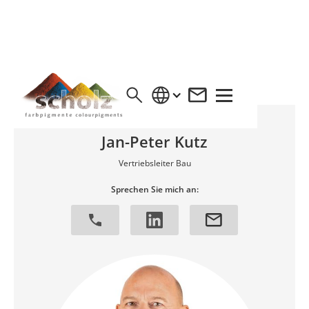
UNSER TEAM FÜR SIE
Jan-Peter Kutz
Vertriebsleiter Bau
Sprechen Sie mich an: