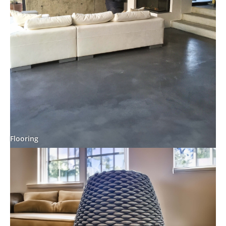
Flooring