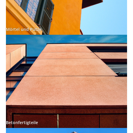
Mörtel und Putze
Betonfertigteile