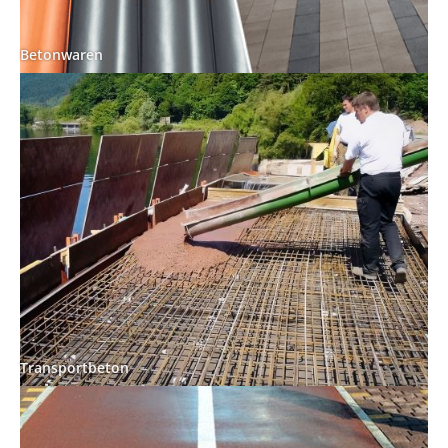
Betonwaren
Transportbeton