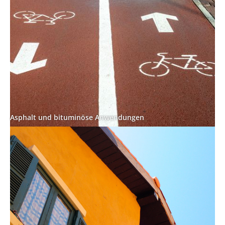
Asphalt und bituminöse Anwendungen