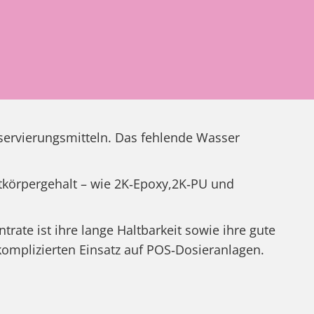
nservierungsmitteln. Das fehlende Wasser
tkörpergehalt – wie 2K‑Epoxy,2K‑PU und
ate ist ihre lange Haltbarkeit sowie ihre gute
komplizierten Einsatz auf POS‑Dosieranlagen.