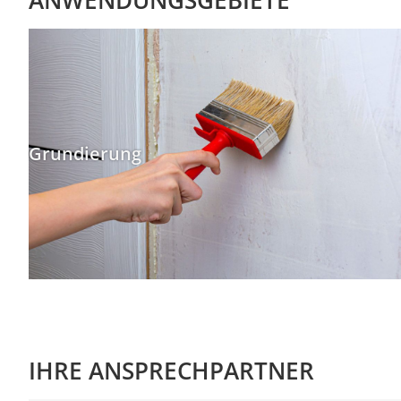
ANWENDUNGSGEBIETE
Grundierung
IHRE ANSPRECHPARTNER