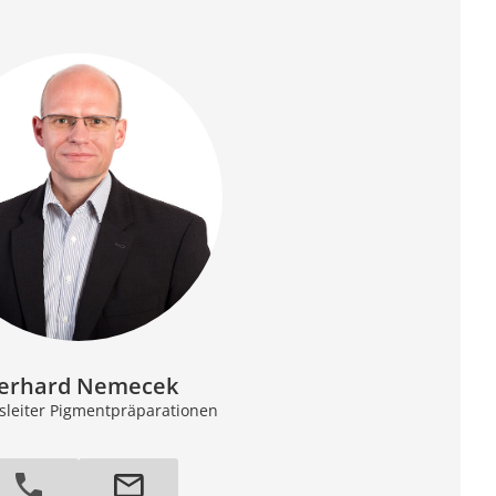
erhard Nemecek
bsleiter Pigmentpräparationen