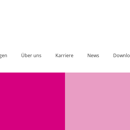
Vollton
gen
Über uns
Karriere
News
Downlo