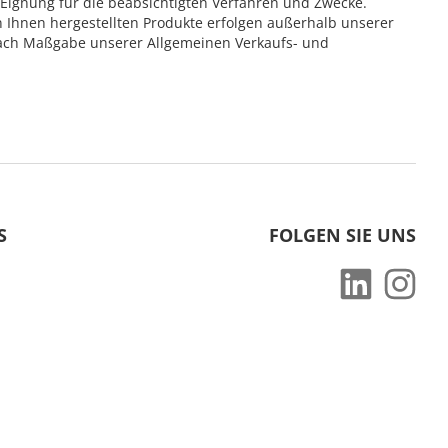
 Eignung für die beabsichtigten Verfahren und Zwecke.
hnen hergestellten Produkte erfolgen außerhalb unserer
 nach Maßgabe unserer Allgemeinen Verkaufs- und
S
FOLGEN SIE UNS