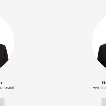
nn
G
Kunststoff
Vertrie