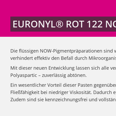
EURONYL® ROT 122 
Die flüssigen NOW-Pigmentpräparationen sind wa
verhindert effektiv den Befall durch Mikroorgan
Mit dieser neuen Entwicklung lassen sich alle 
Polyaspartic – zuverlässig abtönen.
Ein wesentlicher Vorteil dieser Pasten gegenübe
Fließfähigkeit bei niedriger Viskosität. Dadurc
Zudem sind sie kennzeichnungsfrei und vollstän