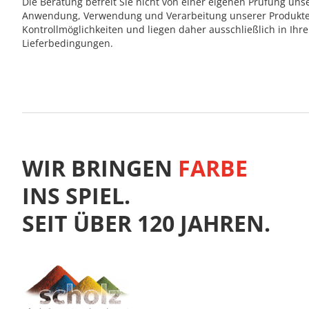
Die Beratung befreit Sie nicht von einer eigenen Prüfung un
Anwendung, Verwendung und Verarbeitung unserer Produkte 
Kontrollmöglichkeiten und liegen daher ausschließlich in I
Lieferbedingungen.
WIR BRINGEN
FARBE
INS SPIEL.
SEIT ÜBER 120 JAHREN.