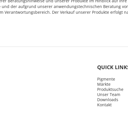
serer Beratungshinweise und unserer Produkte im Hinblick auf ihre
und der aufgrund unserer anwendungstechnischen Beratung von I
hrem Verantwortungsbereich. Der Verkauf unserer Produkte erfolgt
QUICK LINK
Pigmente
Märkte
Produktsuche
Unser Team
Downloads
Kontakt