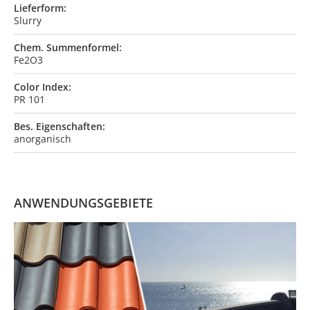
Lieferform:
Slurry
Chem. Summenformel:
Fe2O3
Color Index:
PR 101
Bes. Eigenschaften:
anorganisch
ANWENDUNGSGEBIETE