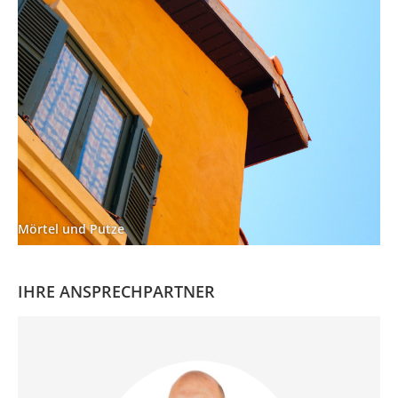
Mörtel und Putze
IHRE ANSPRECHPARTNER