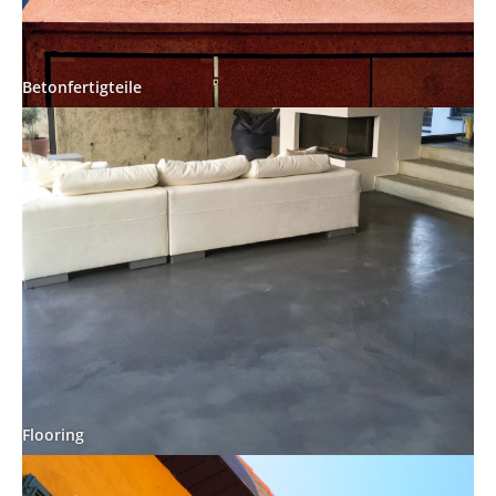
Betonfertigteile
Flooring