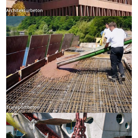
Architekturbeton
Transportbeton