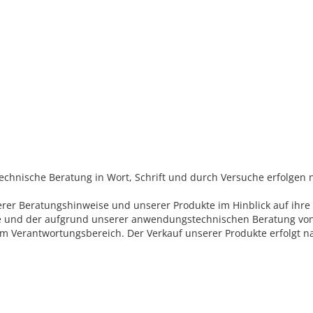
nische Beratung in Wort, Schrift und durch Versuche erfolgen n
serer Beratungshinweise und unserer Produkte im Hinblick auf ihre
und der aufgrund unserer anwendungstechnischen Beratung von I
hrem Verantwortungsbereich. Der Verkauf unserer Produkte erfolgt