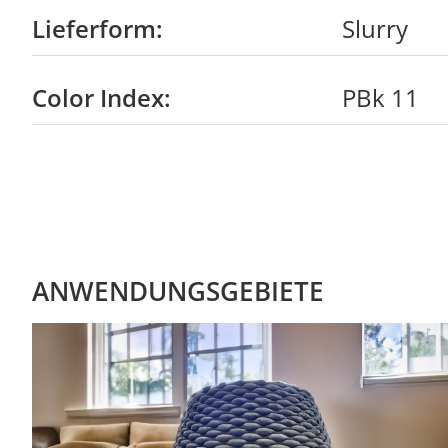
Lieferform:
Slurry
Color Index:
PBk 11
ANWENDUNGSGEBIETE