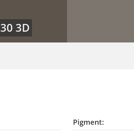
30 3D
Pigment: