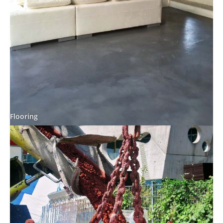
Flooring