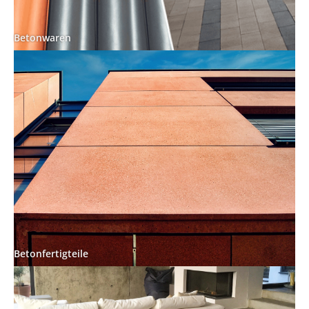
Betonwaren
Betonfertigteile