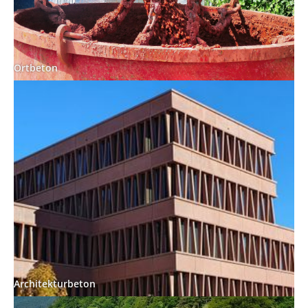
Ortbeton
Architekturbeton