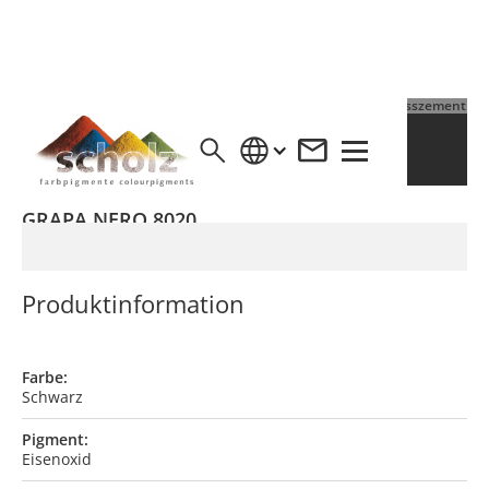
4% Pigment auf Grauzement
4% Pigment auf Weisszement
GRAPA NERO 8020
Produktinformation
Farbe:
Schwarz
Pigment:
Eisenoxid