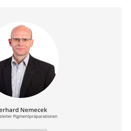
erhard Nemecek
bsleiter Pigmentpräparationen