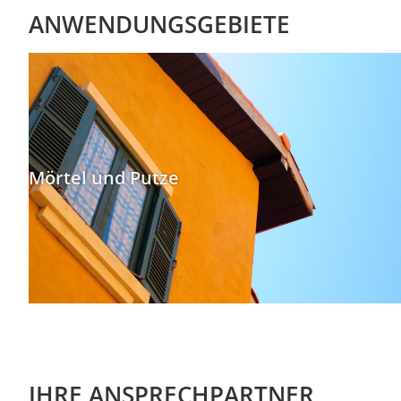
ANWENDUNGSGEBIETE
Mörtel und Putze
IHRE ANSPRECHPARTNER