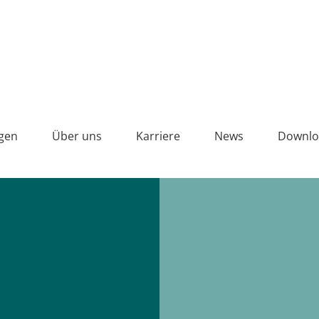
Vollton
gen
Über uns
Karriere
News
Downlo