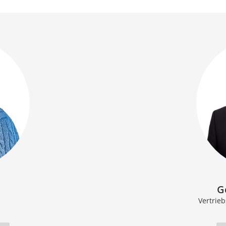
G
Vertrie