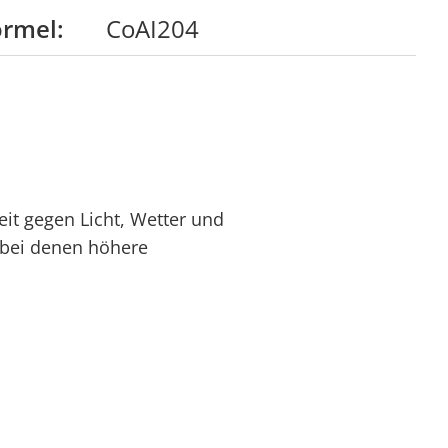
rmel:
CoAI204
it gegen Licht, Wetter und
 bei denen höhere