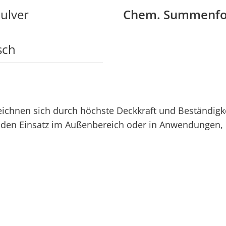
ulver
Chem. Summenfo
sch
chnen sich durch höchste Deckkraft und Beständigke
ür den Einsatz im Außenbereich oder in Anwendungen,