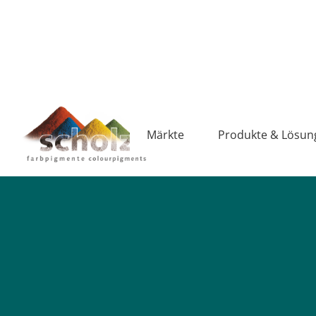
Märkte
Produkte & Lösun