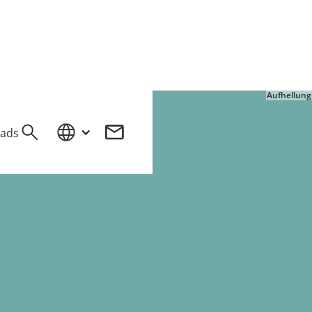
Aufhellung
ads