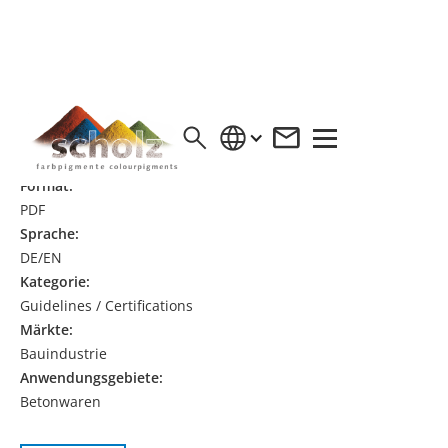
SCS RECYCLED CONTENT CERTIFICATE
2025_COL YELLOW 5, 10, 20
Format:
PDF
Sprache:
DE/EN
Kategorie:
Guidelines / Certifications
Märkte:
Bauindustrie
Anwendungsgebiete:
Betonwaren