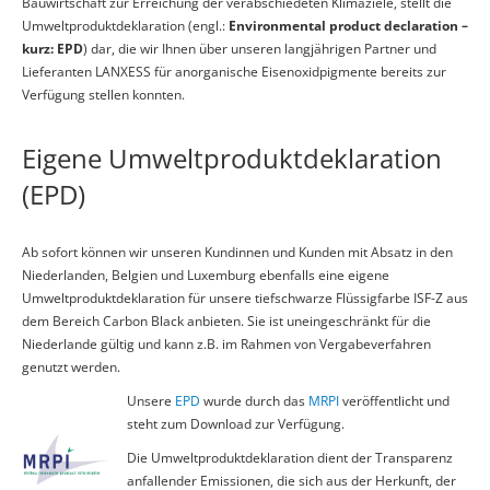
Bauwirtschaft zur Erreichung der verabschiedeten Klimaziele, stellt die
Umweltproduktdeklaration (engl.:
Environmental product declaration –
kurz: EPD
) dar, die wir Ihnen über unseren langjährigen Partner und
Lieferanten LANXESS für anorganische Eisenoxidpigmente bereits zur
Verfügung stellen konnten.
Eigene Umweltproduktdeklaration
(EPD)
Ab sofort können wir unseren Kundinnen und Kunden mit Absatz in den
Niederlanden, Belgien und Luxemburg ebenfalls eine eigene
Umweltproduktdeklaration für unsere tiefschwarze Flüssigfarbe ISF-Z aus
dem Bereich Carbon Black anbieten. Sie ist uneingeschränkt für die
Niederlande gültig und kann z.B. im Rahmen von Vergabeverfahren
genutzt werden.
Unsere
EPD
wurde durch das
MRPI
veröffentlicht und
steht zum Download zur Verfügung.
Die Umweltproduktdeklaration dient der Transparenz
anfallender Emissionen, die sich aus der Herkunft, der