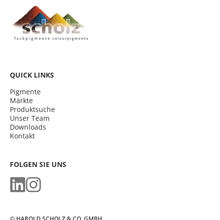
QUICK LINKS
Pigmente
Märkte
Produktsuche
Unser Team
Downloads
Kontakt
FOLGEN SIE UNS
© HAROLD SCHOLZ & CO. GMBH