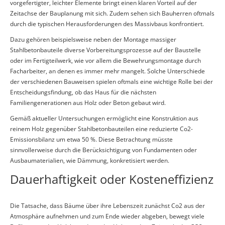
vorgefertigter, leichter Elemente bringt einen klaren Vorteil auf der
Zeitachse der Bauplanung mit sich. Zudem sehen sich Bauherren oftmals
durch die typischen Herausforderungen des Massivbaus konfrontiert.
Dazu gehören beispielsweise neben der Montage massiger
Stahlbetonbauteile diverse Vorbereitungsprozesse auf der Baustelle
oder im Fertigteilwerk, wie vor allem die Bewehrungsmontage durch
Facharbeiter, an denen es immer mehr mangelt. Solche Unterschiede
der verschiedenen Bauweisen spielen oftmals eine wichtige Rolle bei der
Entscheidungsfindung, ob das Haus für die nächsten
Familiengenerationen aus Holz oder Beton gebaut wird.
Gemäß aktueller Untersuchungen ermöglicht eine Konstruktion aus
reinem Holz gegenüber Stahlbetonbauteilen eine reduzierte Co2-
Emissionsbilanz um etwa 50 %. Diese Betrachtung müsste
sinnvollerweise durch die Berücksichtigung von Fundamenten oder
Ausbaumaterialien, wie Dämmung, konkretisiert werden.
Dauerhaftigkeit oder Kosteneffizienz
Die Tatsache, dass Bäume über ihre Lebenszeit zunächst Co2 aus der
Atmosphäre aufnehmen und zum Ende wieder abgeben, bewegt viele