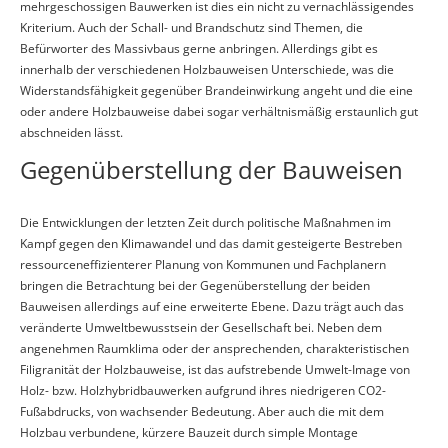
mehrgeschossigen Bauwerken ist dies ein nicht zu vernachlässigendes
Kriterium. Auch der Schall- und Brandschutz sind Themen, die
Befürworter des Massivbaus gerne anbringen. Allerdings gibt es
innerhalb der verschiedenen Holzbauweisen Unterschiede, was die
Widerstandsfähigkeit gegenüber Brandeinwirkung angeht und die eine
oder andere Holzbauweise dabei sogar verhältnismäßig erstaunlich gut
abschneiden lässt.
Gegenüberstellung der Bauweisen
Die Entwicklungen der letzten Zeit durch politische Maßnahmen im
Kampf gegen den Klimawandel und das damit gesteigerte Bestreben
ressourceneffizienterer Planung von Kommunen und Fachplanern
bringen die Betrachtung bei der Gegenüberstellung der beiden
Bauweisen allerdings auf eine erweiterte Ebene. Dazu trägt auch das
veränderte Umweltbewusstsein der Gesellschaft bei. Neben dem
angenehmen Raumklima oder der ansprechenden, charakteristischen
Filigranität der Holzbauweise, ist das aufstrebende Umwelt-Image von
Holz- bzw. Holzhybridbauwerken aufgrund ihres niedrigeren CO2-
Fußabdrucks, von wachsender Bedeutung. Aber auch die mit dem
Holzbau verbundene, kürzere Bauzeit durch simple Montage