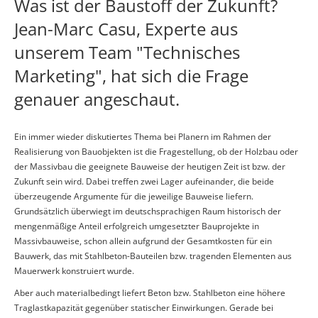
Was ist der Baustoff der Zukunft?
Jean-Marc Casu, Experte aus
unserem Team "Technisches
Marketing", hat sich die Frage
genauer angeschaut.
Ein immer wieder diskutiertes Thema bei Planern im Rahmen der
Realisierung von Bauobjekten ist die Fragestellung, ob der Holzbau oder
der Massivbau die geeignete Bauweise der heutigen Zeit ist bzw. der
Zukunft sein wird. Dabei treffen zwei Lager aufeinander, die beide
überzeugende Argumente für die jeweilige Bauweise liefern.
Grundsätzlich überwiegt im deutschsprachigen Raum historisch der
mengenmäßige Anteil erfolgreich umgesetzter Bauprojekte in
Massivbauweise, schon allein aufgrund der Gesamtkosten für ein
Bauwerk, das mit Stahlbeton-Bauteilen bzw. tragenden Elementen aus
Mauerwerk konstruiert wurde.
Aber auch materialbedingt liefert Beton bzw. Stahlbeton eine höhere
Traglastkapazität gegenüber statischer Einwirkungen. Gerade bei