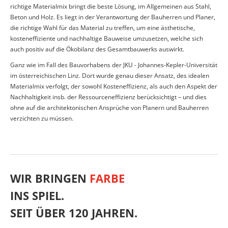
richtige Materialmix bringt die beste Lösung, im Allgemeinen aus Stahl,
Beton und Holz. Es liegt in der Verantwortung der Bauherren und Planer,
die richtige Wahl für das Material zu treffen, um eine ästhetische,
kosteneffiziente und nachhaltige Bauweise umzusetzen, welche sich
auch positiv auf die Ökobilanz des Gesamtbauwerks auswirkt.
Ganz wie im Fall des Bauvorhabens der JKU - Johannes-Kepler-Universität
im österreichischen Linz. Dort wurde genau dieser Ansatz, des idealen
Materialmix verfolgt, der sowohl Kosteneffizienz, als auch den Aspekt der
Nachhaltigkeit insb. der Ressourceneffizienz berücksichtigt – und dies
ohne auf die architektonischen Ansprüche von Planern und Bauherren
verzichten zu müssen.
WIR BRINGEN
FARBE
INS SPIEL.
SEIT ÜBER 120 JAHREN.