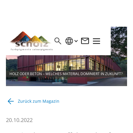
HOLZ ODER BETON – WELCHES MATERIAL DOMINIERT IN ZUKUNFT?
Zurück zum Magazin
20.10.2022