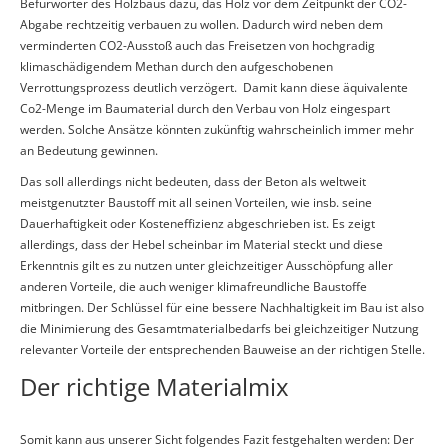
Befürworter des Holzbaus dazu, das Holz vor dem Zeitpunkt der CO2-
Abgabe rechtzeitig verbauen zu wollen. Dadurch wird neben dem
verminderten CO2-Ausstoß auch das Freisetzen von hochgradig
klimaschädigendem Methan durch den aufgeschobenen
Verrottungsprozess deutlich verzögert. Damit kann diese äquivalente
Co2-Menge im Baumaterial durch den Verbau von Holz eingespart
werden. Solche Ansätze könnten zukünftig wahrscheinlich immer mehr
an Bedeutung gewinnen.
Das soll allerdings nicht bedeuten, dass der Beton als weltweit
meistgenutzter Baustoff mit all seinen Vorteilen, wie insb. seine
Dauerhaftigkeit oder Kosteneffizienz abgeschrieben ist. Es zeigt
allerdings, dass der Hebel scheinbar im Material steckt und diese
Erkenntnis gilt es zu nutzen unter gleichzeitiger Ausschöpfung aller
anderen Vorteile, die auch weniger klimafreundliche Baustoffe
mitbringen. Der Schlüssel für eine bessere Nachhaltigkeit im Bau ist also
die Minimierung des Gesamtmaterialbedarfs bei gleichzeitiger Nutzung
relevanter Vorteile der entsprechenden Bauweise an der richtigen Stelle.
Der richtige Materialmix
Somit kann aus unserer Sicht folgendes Fazit festgehalten werden: Der