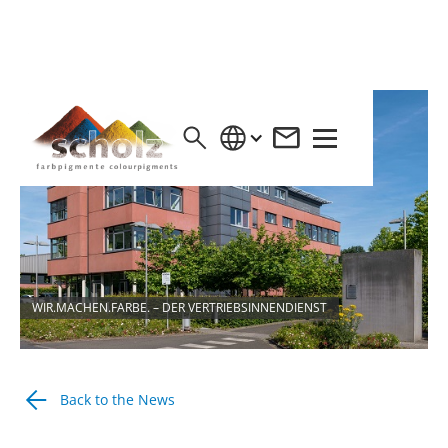
WIR.MACHEN.FARBE. – DER VERTRIEBSINNENDIENST
Back to the News