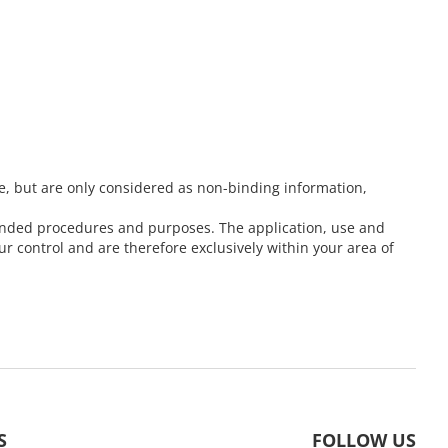
e, but are only considered as non-binding information,
ntended procedures and purposes. The application, use and
 control and are therefore exclusively within your area of
S
FOLLOW US