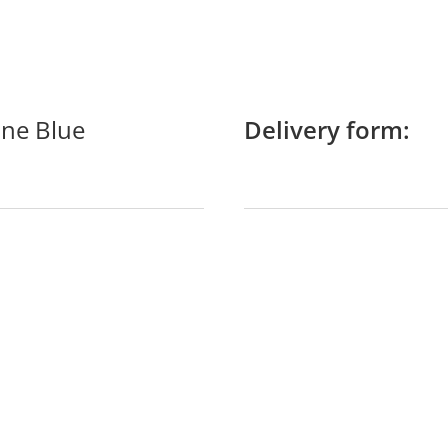
ine Blue
Delivery form: