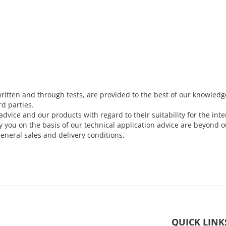
ritten and through tests, are provided to the best of our knowledg
rd parties.
dvice and our products with regard to their suitability for the i
ou on the basis of our technical application advice are beyond our
eneral sales and delivery conditions.
QUICK LINK