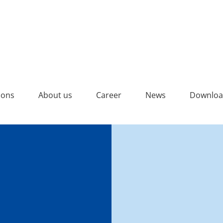
Vollton
ions
About us
Career
News
Downloa