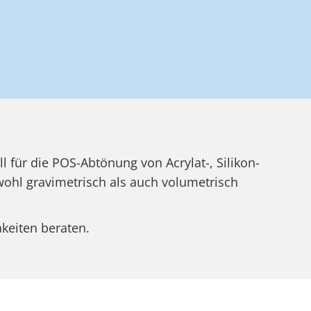
l für die POS-Abtönung von Acrylat-, Silikon-
wohl gravimetrisch als auch volumetrisch
keiten beraten.