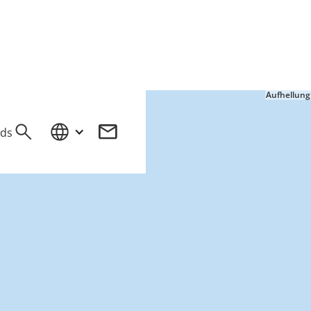
Aufhellung
ds