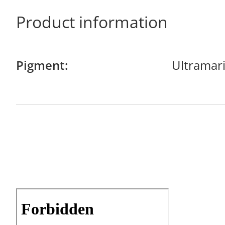
Product information
Pigment:
Ultramar