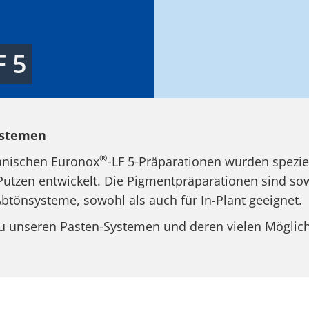
 5
ystemen
®
anischen Euronox
-LF 5-Präparationen wurden speziel
Putzen entwickelt. Die Pigmentpräparationen sind so
-Abtönsysteme, sowohl als auch für In-Plant geeignet.
 zu unseren Pasten-Systemen und deren vielen Möglich